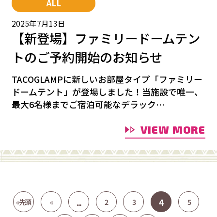
ALL
2025年7月13日
【新登場】ファミリードームテン
トのご予約開始のお知らせ
TACOGLAMPに新しいお部屋タイプ「ファミリー
ドームテント」が登場しました！当施設で唯一、
最大6名様までご宿泊可能なデラック…
VIEW MORE
...
4
« 先頭
«
2
3
5