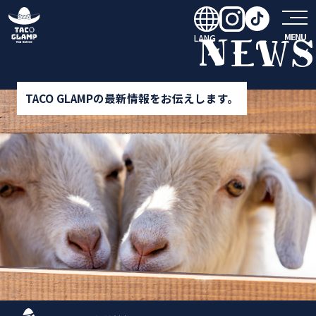
MENU
NEWS
LANG
TACO GLAMPの最新情報をお伝えします。