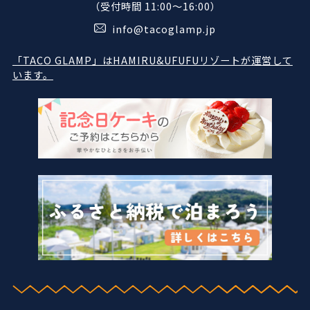
（受付時間 11:00〜16:00）
info@tacoglamp.jp
「TACO GLAMP」はHAMIRU&UFUFUリゾートが運営して
います。