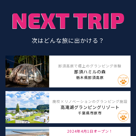
NEXT TRIP
次はどんな旅に出かける？
那須高原で極上のグランピング体験
那須ハミルの森
栃木県那須高原
廃校×リノベーションのグランピング施設
高滝湖グランピングリゾート
千葉県市原市
2024年4月1日オープン！