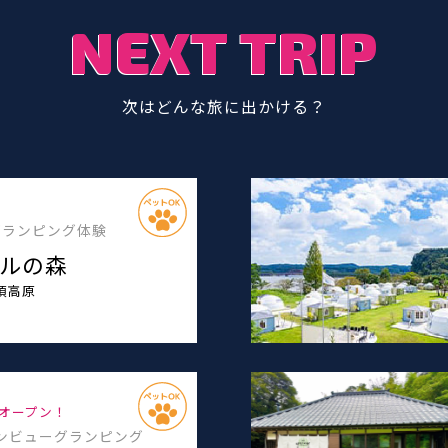
NEXT TRIP
次はどんな旅に出かける？
グランピング体験
ルの森
須高原
日オープン！
ンビューグランピング