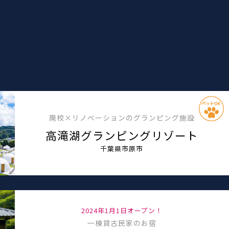
廃校×リノベーションのグランピング施設
高滝湖グランピングリゾート
千葉県市原市
2024年1月1日オープン！
一棟貸古民家のお宿