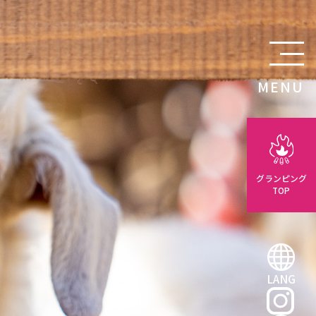
MENU
グランピング
TOP
LANG