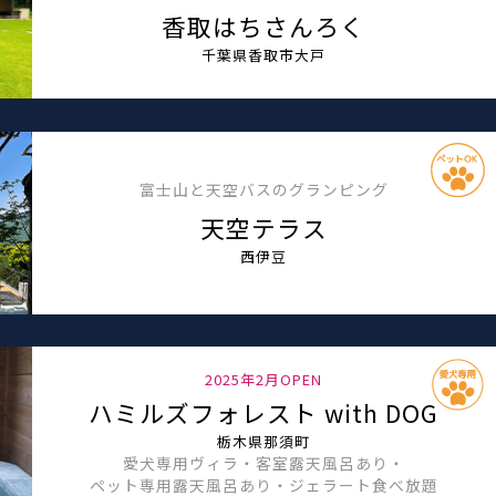
香取はちさんろく
千葉県香取市大戸
富士山と天空バスのグランピング
天空テラス
西伊豆
2025年2月OPEN
ハミルズフォレスト with DOG
栃木県那須町
愛犬専用ヴィラ・客室露天風呂あり・
ペット専用露天風呂あり・ジェラート食べ放題