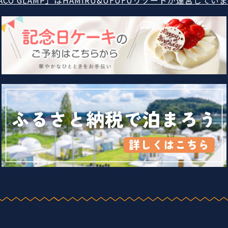
ACO GLAMP」はHAMIRU&UFUFUリゾートが運営してい