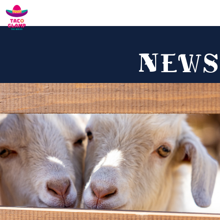
MENU
LANG
NEWS