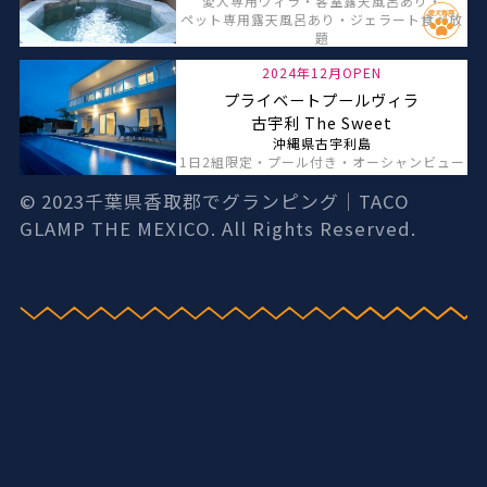
愛犬専用ヴィラ・客室露天風呂あり・
ペット専用露天風呂あり・ジェラート食べ放
題
2024年12月OPEN
プライベートプールヴィラ
古宇利 The Sweet
沖縄県古宇利島
1日2組限定・プール付き・オーシャンビュー
© 2023
千葉県香取郡でグランピング｜TACO
GLAMP THE MEXICO.
All Rights Reserved.